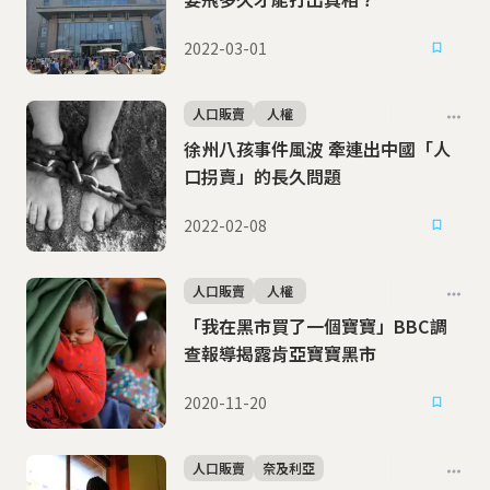
2022-03-01
人口販賣
人權
徐州八孩事件風波 牽連出中國「人
口拐賣」的長久問題
2022-02-08
人口販賣
人權
「我在黑市買了一個寶寶」BBC調
查報導揭露肯亞寶寶黑市
2020-11-20
人口販賣
奈及利亞