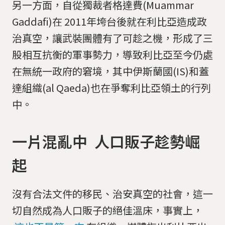
另一方面，自從獨裁者格達費(Muammar
Gaddafi)在 2011年垮台後就在利比亞造成政
治真空，讓武裝團體有了可趁之機，形成了三
股相互抗衡的軍事勢力，導致利比亞至今仍處
在無統一政府的窘境，其中伊斯蘭國(IS)和蓋
達組織(al Qaeda)也在爭奪利比亞領土的行列
中。
一片混亂中 人口販子趁勢崛
起
沒有合法文件的移民、治安真空的社會，這一
切自然成為人口販子的絕佳溫床，事實上，