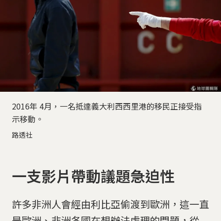
2016年 4月，一名抵達義大利西西里港的移民正接受指
示移動。
路透社
一支影片帶動議題急迫性
許多非洲人會經由利比亞偷渡到歐洲，這一直
是歐洲、非洲各國在想辦法處理的問題，從