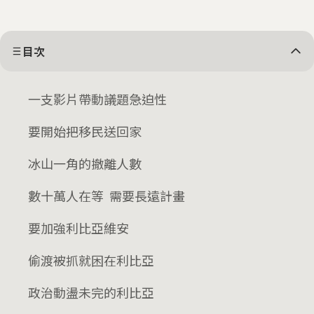
目次
一支影片帶動議題急迫性
要開始把移民送回家
冰山一角的撤離人數
數十萬人在等 需要長遠計畫
要加強利比亞維安
偷渡被抓就困在利比亞
政治動盪未完的利比亞