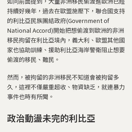
如同前面提到，大量非洲移民偷渡進歐洲已經
持續好幾年，過去在歐盟施壓下，聯合國支持
的利比亞民族團結政府(Government of
National Accord)開始把想偷渡到歐洲的非洲
移民拘留在利比亞境內，義大利、歐盟其他國
家也協助訓練、援助利比亞海岸警衛阻止想要
偷渡的移民、難民。
然而，被拘留的非洲移民不知道會被拘留多
久，這裡不僅嚴重超收、物資缺乏，就連暴力
事件也時有所聞。
政治動盪未完的利比亞