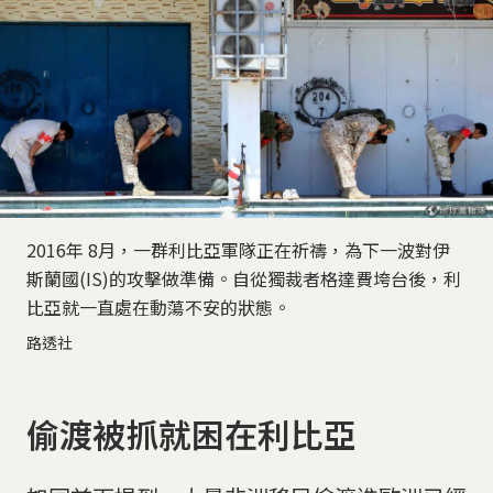
2016年 8月，一群利比亞軍隊正在祈禱，為下一波對伊
斯蘭國(IS)的攻擊做準備。自從獨裁者格達費垮台後，利
比亞就一直處在動蕩不安的狀態。
路透社
偷渡被抓就困在利比亞