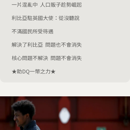
一片混亂中 人口販子趁勢崛起
利比亞駐英國大使：從沒聽說
不滿國民所受待遇
解決了利比亞 問題也不會消失
核心問題不解決 問題不會消失
★助DQ一幣之力★