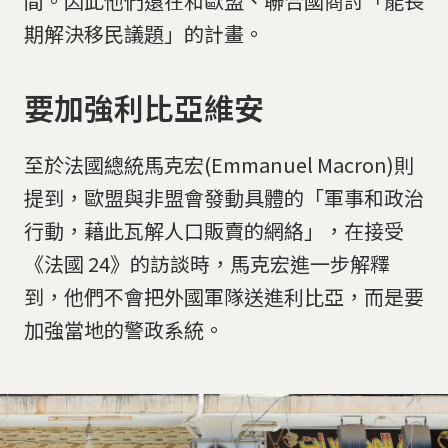
間。因此他們還在和歐盟、聯合國商討「能長
期解決移民議題」的計畫。
要加強利比亞維安
至於法國總統馬克宏(Emmanuel Macron)則
提到，歐盟與非盟會發動具體的「軍事和政治
行動，藉此瓦解人口販賣的網絡」，在接受
《法國 24》的訪談時，馬克宏進一步解釋
到，他們不會把外國軍隊送進利比亞，而是要
加強當地的警政系統。