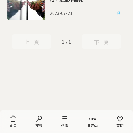
2023-07-21
1 / 1
上一頁
下一頁
上一頁
下一頁
首頁
搜尋
列表
世界盃
贊助