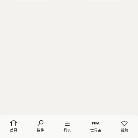
首頁
搜尋
列表
世界盃
贊助