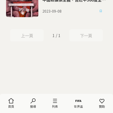
權力欲
2023-09-08
1 / 1
上一頁
下一頁
上一頁
下一頁
首頁
搜尋
列表
世界盃
贊助