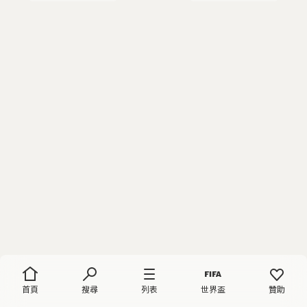
首頁
搜尋
列表
世界盃
贊助