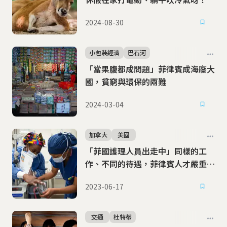
2024-08-30
小包裝經濟
巴石河
「當果腹都成問題」菲律賓成海廢大
國，貧窮與環保的兩難
2024-03-04
加拿大
美國
「菲國護理人員出走中」同樣的工
作、不同的待遇，菲律賓人才嚴重外
流
2023-06-17
交通
杜特蒂