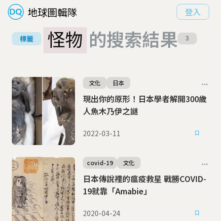
地球圖輯隊
登入
怪物
的搜索結果
標籤
3
文化
日本
現出你的原形！日本學者解開300歲
人魚木乃伊之謎
2022-03-11
covid-19
文化
日本傳說裡的瘟疫救星 戰勝COVID-
19就靠「Amabie」
2020-04-24