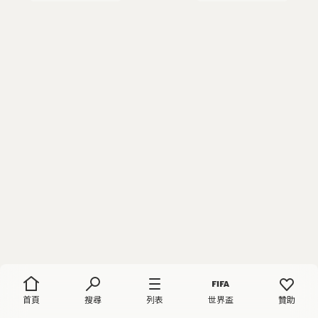
首頁
搜尋
列表
世界盃
贊助