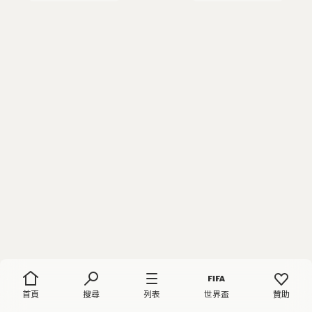
首頁
搜尋
列表
世界盃
贊助