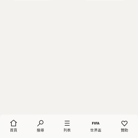
首頁
搜尋
列表
世界盃
贊助