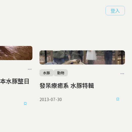
登入
水豚
動物
本水豚整日
發呆療癒系 水豚特輯
2013-07-30