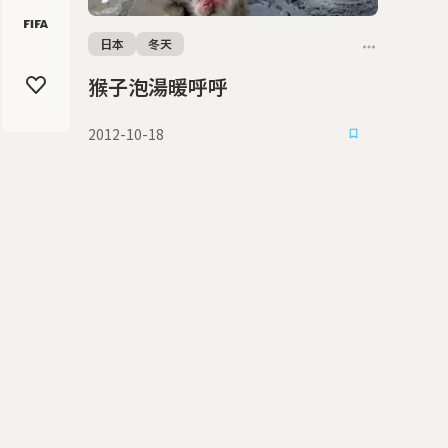
日本
冬天
猴子泡湯暖呼呼
2012-10-18