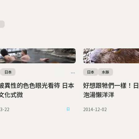
日本
日本
水豚
被異性的色色眼光看待 日本
好想跟牠們一樣！日
文化式微
泡湯懶洋洋
3-22
2014-12-02