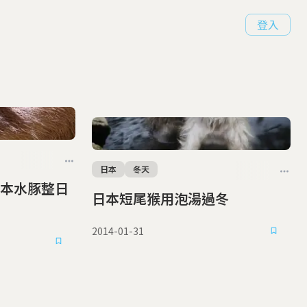
登入
日本
冬天
本水豚整日
日本短尾猴用泡湯過冬
2014-01-31