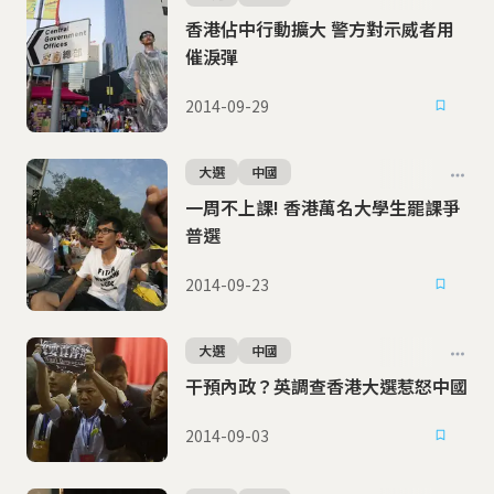
香港佔中行動擴大 警方對示威者用
催淚彈
2014-09-29
大選
中國
一周不上課! 香港萬名大學生罷課爭
普選
2014-09-23
大選
中國
干預內政？英調查香港大選惹怒中國
2014-09-03