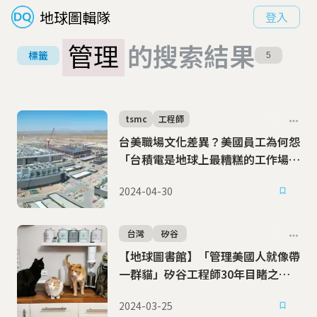
地球圖輯隊
登入
管理
的搜索結果
標籤
5
tsmc
工程師
台美職場文化差異？美國員工為何怨
「台積電是地球上最糟糕的工作場
所」
2024-04-30
台灣
矽谷
【地球圖書館】「管理美國人就像帶
一群貓」矽谷工程師30年目睹之怪
現狀與非典型剖析
2024-03-25