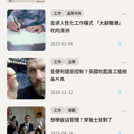
工作
全球中央
追求人性化工作模式 「大辭職潮」
吹向澳洲
2022-01-08
工作
企業
是便利還是控制？英國吹起員工植微
晶片風
2018-11-12
工作
旅館
想學飯店管理？來瑞士就對了
2015-04-24