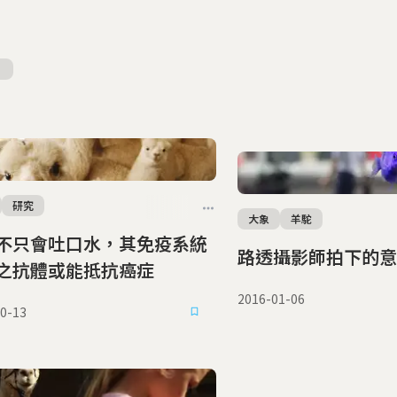
研究
大象
羊駝
不只會吐口水，其免疫系統
路透攝影師拍下的意
之抗體或能抵抗癌症
2016-01-06
0-13