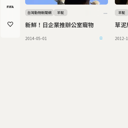
台灣動物新聞網
羊駝
羊駝
新鮮！日企業推辦公室寵物
草泥
2014-05-01
2012-1