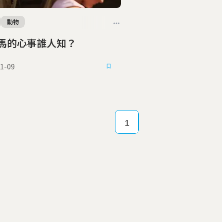
動物
馬的心事誰人知？
1-09
1