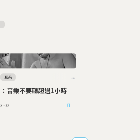
耳朵
O：音樂不要聽超過1小時
3-02