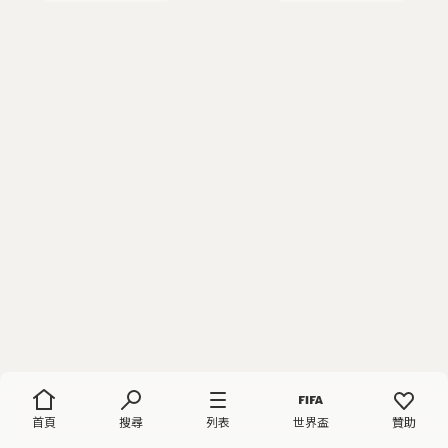
首頁
搜尋
列表
世界盃
贊助