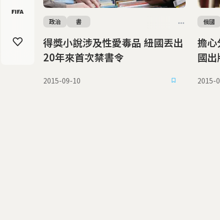
政治
書
俄國
得獎小說涉及性愛毒品 紐國丟出
擔心分化
20年來首次禁書令
國出
2015-09-10
2015-0