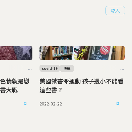
登入
covid-19
法律
色情就是戀
美國禁書令運動 孩子還小不能看
書大戰
這些書？
2022-02-22