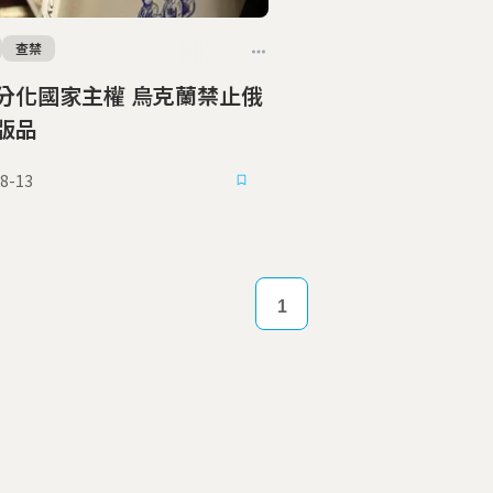
查禁
國家主權 烏克蘭禁止俄
版品
8-13
1