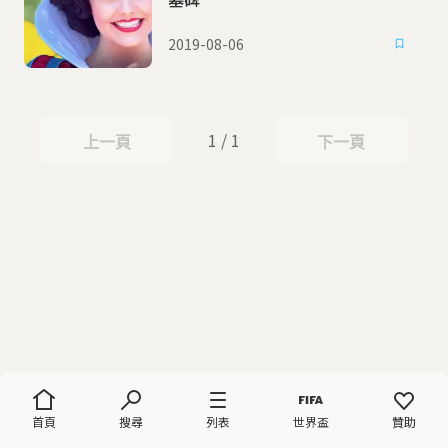
2019-08-06
1 / 1
上一頁
下一頁
上一頁
下一頁
首頁
搜尋
列表
世界盃
贊助