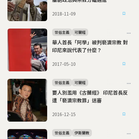
2018-11-09
世俗主義
可蘭經
華人首長「阿學」被判褻瀆宗教 對
印尼來說代表了什麼？
2017-05-10
世俗主義
可蘭經
要人別濫用《古蘭經》 印尼首長反
遭「褻瀆宗教罪」送審
2016-12-15
世俗主義
伊斯蘭教