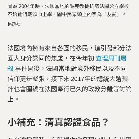
圖為 2004年時，法國當地的錫克教徒抗議法國公立學校
不給他們戴頭巾上學，圖中民眾頭上的字為「友愛」。
路透社
法國境內擁有來自各國的移民，這引發部分法
國人身分認同的焦慮，在今年初
查理周刊屠
殺
事件過後，法國當地對境外移民以及不同
信仰更是緊張，接下來 2017年的總統大選預
計也會圍繞在法國奉行已久的政教分離等討論
上。
小補充：清真認證食品？