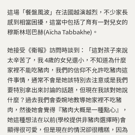
這場「餐盤風波」在法國越演越烈，不少家長
感到相當困擾，這當中包括了育有一對兒女的
穆斯林塔巴赫(Aïcha Tabbakhe)。
她接受《衛報》訪問時談到：「這對孩子來說
太辛苦了，我 4歲的女兒還小，不知道為什麼
家裡不能吃豬肉，我們的信仰不允許吃豬肉這
件事情，通常不會是她該特別去注意或是我們
要特別拿出來討論的話題，但現在我該對她說
什麼？過去我們會委婉地教導她家裡不吃豬
肉，然後她會覺得『豬肉大概是一種點心』，
她這種想法在以前(學校提供非豬肉選擇時)會
顯得很可愛，但是現在的情況卻很糟糕，因為