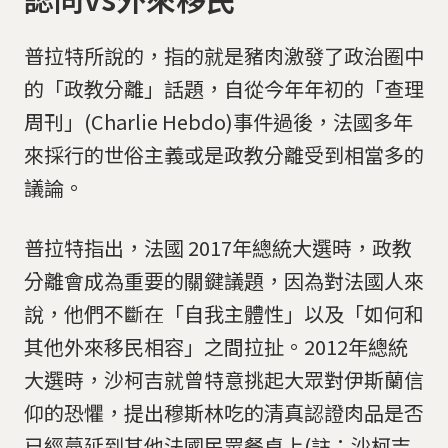
​普拉特所說的，指的就是豬肉激發了政治圈中
的「政教分離」話題，自從今年年初的「查理
周刊」(Charlie Hebdo)事件過後，法國多年
來採行的世俗主義或是政教分離受到相當多的
議論。
普拉特指出，法國 2017年總統大選時，政教
分離會成為重要的關鍵議題，因為對法國人來
說，他們不斷在「自我主體性」以及「如何和
其他外來移民相容」之間拉扯。2012年總統
大選時，沙柯吉就曾特意挑起大眾對伊斯蘭信
仰的恐懼，提出穆斯林吃的清真認證肉品是否
已經蔓延到其他法國民眾餐桌上(註：沙柯吉