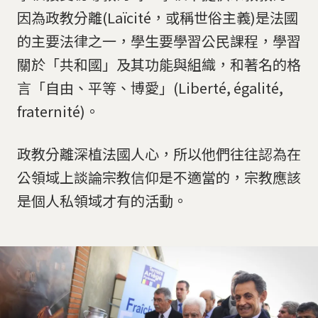
因為政教分離(Laïcité，或稱世俗主義)是法國
的主要法律之一，學生要學習公民課程，學習
關於「共和國」及其功能與組織，和著名的格
言「自由、平等、博愛」(Liberté, égalité,
fraternité)。
政教分離深植法國人心，所以他們往往認為在
公領域上談論宗教信仰是不適當的，宗教應該
是個人私領域才有的活動。