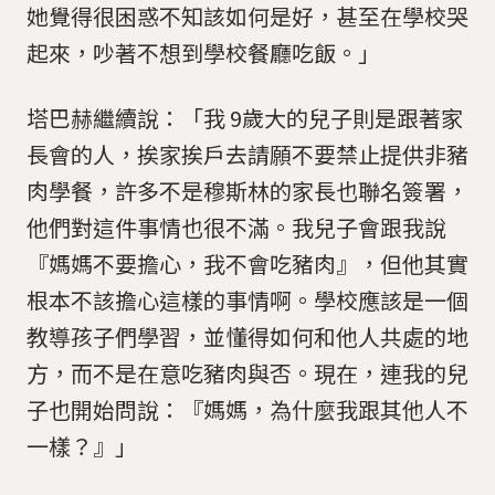
她覺得很困惑不知該如何是好，甚至在學校哭
起來，吵著不想到學校餐廳吃飯。」
塔巴赫繼續說：「我 9歲大的兒子則是跟著家
長會的人，挨家挨戶去請願不要禁止提供非豬
肉學餐，許多不是穆斯林的家長也聯名簽署，
他們對這件事情也很不滿。我兒子會跟我說
『媽媽不要擔心，我不會吃豬肉』，但他其實
根本不該擔心這樣的事情啊。學校應該是一個
教導孩子們學習，並懂得如何和他人共處的地
方，而不是在意吃豬肉與否。現在，連我的兒
子也開始問說：『媽媽，為什麼我跟其他人不
一樣？』」