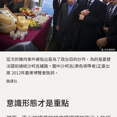
這次的豬肉事件被指出是為了政治目的炒作，為的是要替
法國前總統沙柯吉鋪路。圖中沙柯吉(黑色領帶者)正要出
席 2012年農業博覽會致詞。
路透社
意識形態才是重點