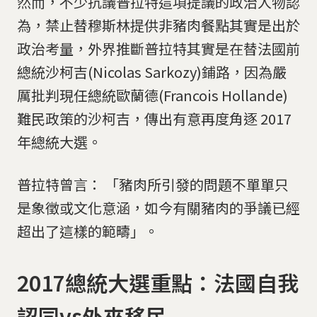
然而，不少抗議普拉特這項提議的政治人物認
為，禁止替穆斯林提供非豬肉餐點其實是出於
政治考量，外界推斷普拉特其實是在替法國前
總統沙柯吉(Nicolas Sarkozy)鋪路，因為嚴
厲批判現任總統歐蘭德(Francois Hollande)
難民政策的沙柯吉，傳出有意再度角逐 2017
年總統大選。
普拉特曾言： 「豬肉所引發的問題不單單只
是象徵或文化意涵，如今有關豬肉的爭議已經
超出了這樣的範疇」。
2017總統大選重點：法國自我
認同vs外來移民