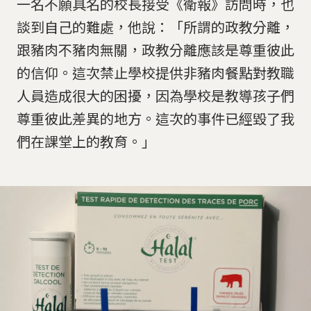
一名不願具名的校長接受《衛報》訪問時，也
談到自己的難處，他說：「所謂的政教分離，
跟豬肉不豬肉無關，政教分離應該是尊重彼此
的信仰。這次禁止學校提供非豬肉餐點對教職
人員造成很大的困擾，因為學校是教導孩子們
尊重彼此差異的地方。這次的事件已經毀了我
們在課堂上的教育。」