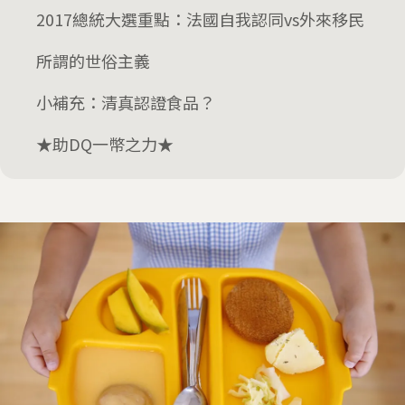
2017總統大選重點：法國自我認同vs外來移民
所謂的世俗主義
小補充：清真認證食品？
★助DQ一幣之力★