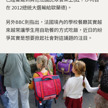
在 2012總統大選輸給歐蘭德)。
另外BBC則指出，法國境內的學校餐廳其實越
來越常讓學生用自助餐的方式吃飯，近日的紛
爭其實是想要掀起社會對這議題的注目。