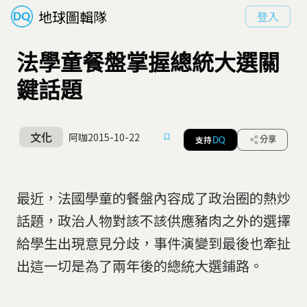
地球圖輯隊
登入
法學童餐盤掌握總統大選關
鍵話題
文化
阿咖
2015-10-22
支持
分享
DQ
最近，法國學童的餐盤內容成了政治圈的熱炒
話題，政治人物對該不該供應豬肉之外的選擇
給學生出現意見分歧，事件演變到最後也牽扯
出這一切是為了兩年後的總統大選鋪路。