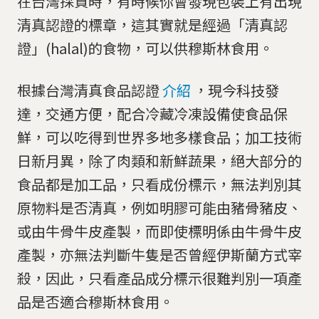
在台灣採買時，有時候你會發現包裝上有出現
清真認證的標章，這其實就是經過「清真認
證」(halal)的食物，可以供穆斯林食用。
根據台灣清真食品認證
介紹
，現今科技發
達，交通方便，配合冷藏冷凍設備使食品保
鮮，可以吃得到世界多地多樣食品；加工技術
日新月異，除了肉類和新鮮蔬果，絕大部分的
食品都是加工品，只看成份標示，無法判別其
原物料是否清真，例如明膠可能由豬骨豬皮、
或由牛骨牛皮產製，而即使標明係由牛骨牛皮
產製，亦無法判斷牛隻是否曾經伊斯蘭方式宰
殺，因此，只看產品成分標示很難判別一項產
品是否適合穆斯林食用。