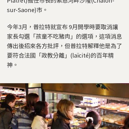
Platret)擔任市長的索恩河畔沙隆(Chalon-
sur-Saone)市。
今年3月，普拉特就宣布 9月開學時要取消讓
家長勾選「孩童不吃豬肉」的選項，這項消息
傳出後招來各方批評，但普拉特解釋他是為了
要符合法國「政教分離」(laïcité)的百年精
神。