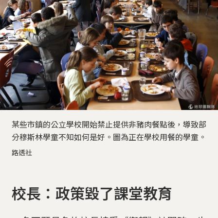
某些市鎮的公立學校開始禁止提供非豬肉餐點後，導致部
分穆斯林學童不知如何是好。圖為正在學校用餐的學童。
路透社
校長：政策毀了課堂教育