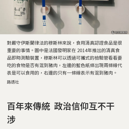
對嚴守伊斯蘭律法的穆斯林來說，食用清真認證食品是很
重要的事情。圖中是法國發明家在 2014年推出的清真食
品即時測驗裝置，穆斯林可以透過可攜式的檢驗管看看要
吃的食物是否有混到豬肉，左邊的藍色紙條出現兩條線代
表是可以食用的，右邊的只有一條線表示有混到豬肉。
路透社
百年來傳統 政治信仰互不干
涉