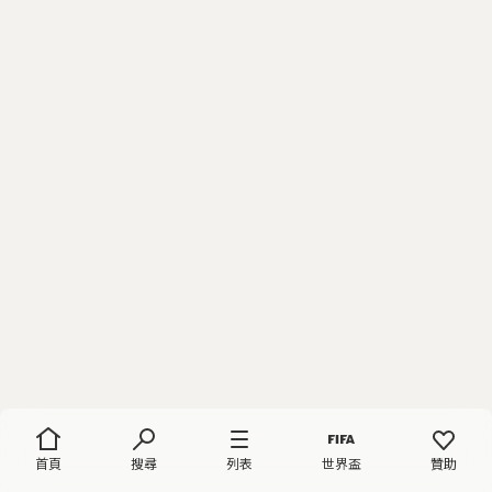
首頁
搜尋
列表
世界盃
贊助