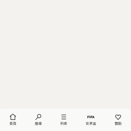
首頁
搜尋
列表
世界盃
贊助