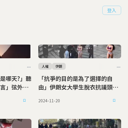
登入
人權
伊朗
是哪天?」聽
「抗爭的目的是為了選擇的自
言」弦外之
由」伊朗女大學生脫衣抗議頭巾
規定遭強制送精神病院
2024-11-20