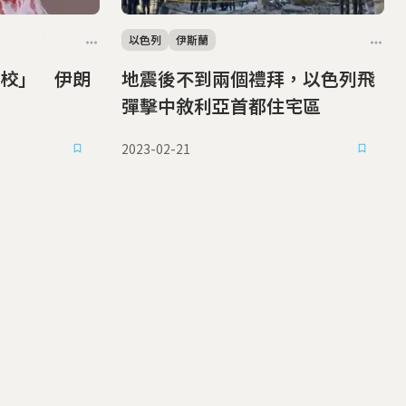
以色列
伊斯蘭
校」 伊朗
地震後不到兩個禮拜，以色列飛
彈擊中敘利亞首都住宅區
2023-02-21