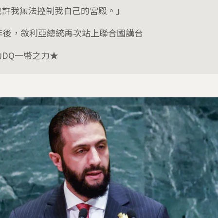
也許我無法控制我自己的宮殿。」
8年後，敘利亞總統再次站上聯合國講台
助DQ一幣之力★