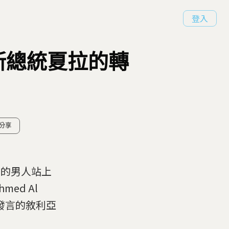
登入
新總統夏拉的轉
分享
上的男人站上
ed Al
此發言的敘利亞