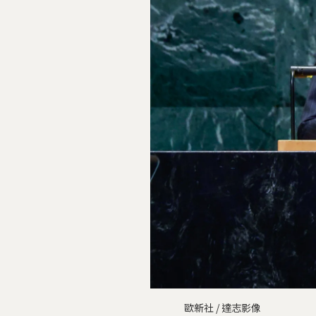
歐新社 / 達志影像