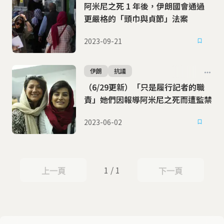
阿米尼之死 1 年後，伊朗國會通過
更嚴格的「頭巾與貞節」法案
2023-09-21
伊朗
抗議
（6/29更新）「只是履行記者的職
責」她們因報導阿米尼之死而遭監禁
2023-06-02
1 / 1
上一頁
下一頁
上一頁
下一頁