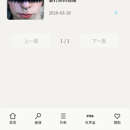
2019-03-20
1 / 1
上一頁
下一頁
上一頁
下一頁
首頁
搜尋
列表
世界盃
贊助