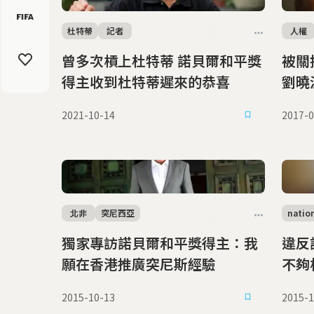
杜特蒂
記者
人權
曾多次槓上杜特蒂 諾貝爾和平獎
被關
得主收到杜特蒂遲來的恭喜
劉曉
2021-10-14
2017-0
北非
突尼西亞
natio
獨家專訪諾貝爾和平獎得主：我
違反諾貝
願在香港推廣突尼斯經驗
不夠
2015-10-13
2015-1