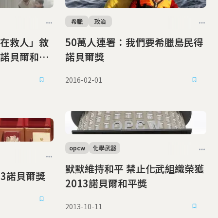
希臘
政治
在救人」敘
50萬人連署：我們要希臘島民得
諾貝爾和平
諾貝爾獎
2016-02-01
opcw
化學武器
默默維持和平 禁止化武組織榮獲
獲肯定 2013諾貝爾獎
2013諾貝爾和平獎
2013-10-11