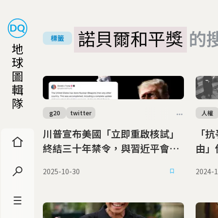
諾貝爾和平獎
的
標籤
地
球
圖
輯
隊
g20
twitter
人權
川普宣布美國「立即重啟核試」
「抗
終結三十年禁令，與習近平會面
由」
前投下外交核彈
規定
2025-10-30
2024-1