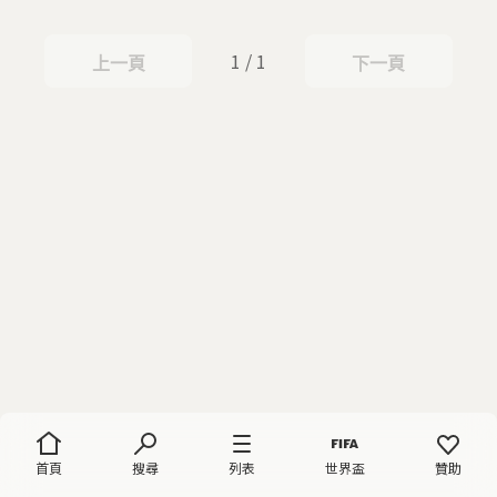
1 / 1
上一頁
下一頁
上一頁
下一頁
首頁
搜尋
列表
世界盃
贊助