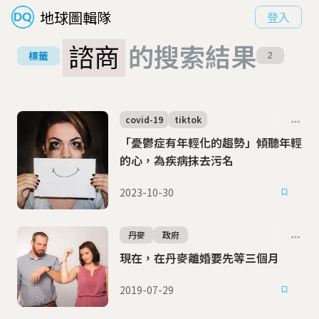
地球圖輯隊
登入
諮商
的搜索結果
標籤
2
covid-19
tiktok
「憂鬱症有年輕化的趨勢」傾聽年輕
的心，為疾病抹去污名
2023-10-30
丹麥
政府
現在，在丹麥離婚要先等三個月
2019-07-29