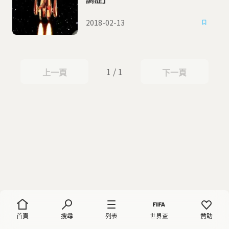
2018-02-13
1 / 1
上一頁
下一頁
上一頁
下一頁
首頁
搜尋
列表
世界盃
贊助