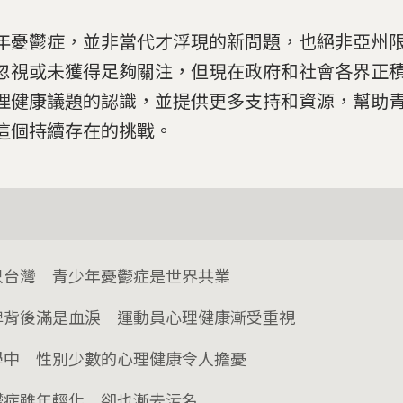
年憂鬱症，並非當代才浮現的新問題，也絕非亞州
忽視或未獲得足夠關注，但現在政府和社會各界正
理健康議題的認識，並提供更多支持和資源，幫助
這個持續存在的挑戰。
只台灣 青少年憂鬱症是世界共業
牌背後滿是血淚 運動員心理健康漸受重視
學中 性別少數的心理健康令人擔憂
鬱症雖年輕化 卻也漸去污名