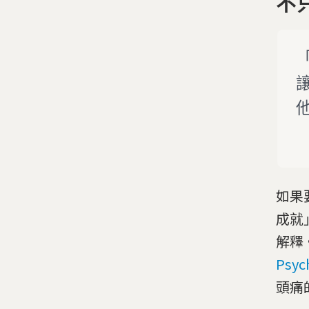
不
如果
成就
解釋
Psy
頭痛