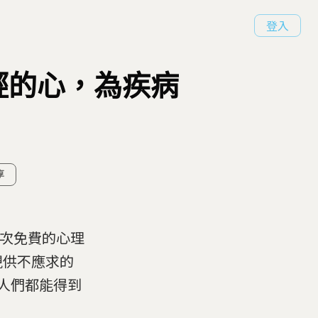
登入
輕的心，為疾病
享
三次免費的心理
現供不應求的
人們都能得到