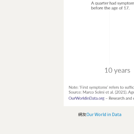
網友
Our World in Data