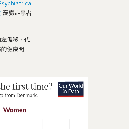
hiatrica
麥
憂鬱症患者
向左偏移，代
防的健康問