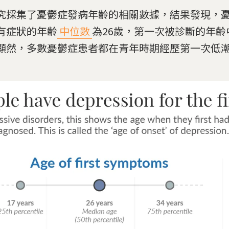
究採集了憂鬱症發病年齡的相關數據，結果發現，
有症狀的年齡
中位數
為26歲，第一次被診斷的年齡
顯然，多數憂鬱症患者都在青年時期經歷第一次低