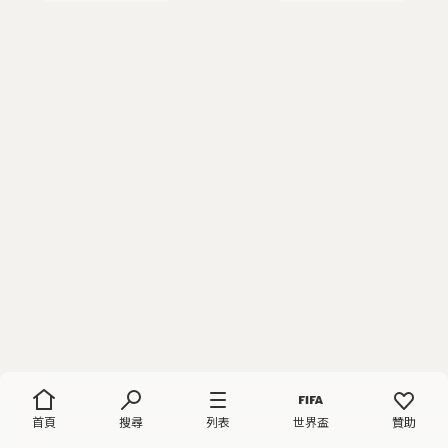
首頁
搜尋
列表
世界盃
贊助