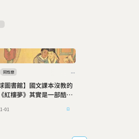
同性戀
球圖書館】國文課本沒教的
《紅樓夢》其實是一部酷兒
1-01