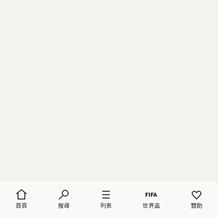
首頁
搜尋
列表
世界盃
贊助