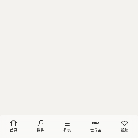
首頁
搜尋
列表
世界盃
贊助