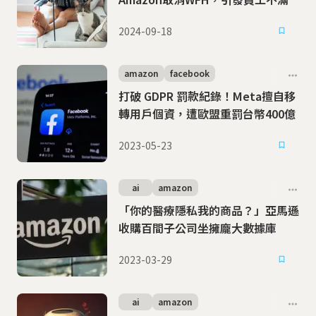
2024-09-18
amazon
facebook
打破 GDPR 罰款紀錄！Meta擅自移
轉用戶個資，遭歐盟重罰台幣400億
2023-05-23
ai
amazon
「你的醫療隱私我的商品？」亞馬遜
收購百間子公司坐擁龐大數據庫
2023-03-29
ai
amazon