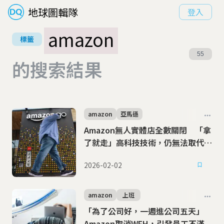
地球圖輯隊
登入
amazon
標籤
55
的搜索結果
amazon
亞馬遜
Amazon無人實體店全數關閉 「拿
了就走」高科技技術，仍無法取代有
溫度的購物體驗
2026-02-02
amazon
上班
「為了公司好，一週進公司五天」
Amazon取消WFH，引發員工不滿