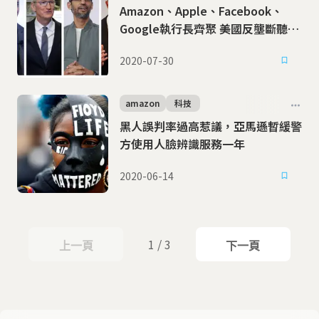
Amazon、Apple、Facebook、
Google執行長齊聚 美國反壟斷聽證
會談了什麼？
2020-07-30
amazon
科技
黑人誤判率過高惹議，亞馬遜暫緩警
方使用人臉辨識服務一年
2020-06-14
1 / 3
上一頁
下一頁
上一頁
下一頁