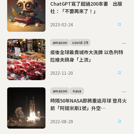
ChatGPT寫了超過200本書 出版
社：「不要再來了！」
2023-02-24
amazon
covid-19
疫後全球最貴城市大洗牌 以色列特
拉維夫躋身「上流」
2022-11-20
amazon
nasa
時隔50年NASA即將重返月球 登月火
箭「阿提米斯1號」升空
（2022/11/17更新）
2022-08-29