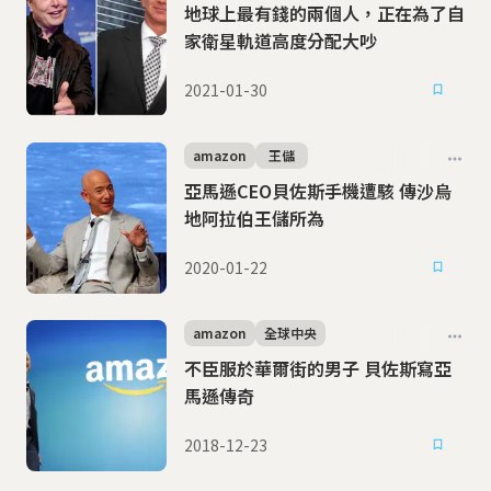
地球上最有錢的兩個人，正在為了自
家衛星軌道高度分配大吵
2021-01-30
amazon
王儲
亞馬遜CEO貝佐斯手機遭駭 傳沙烏
地阿拉伯王儲所為
2020-01-22
amazon
全球中央
不臣服於華爾街的男子 貝佐斯寫亞
馬遜傳奇
2018-12-23