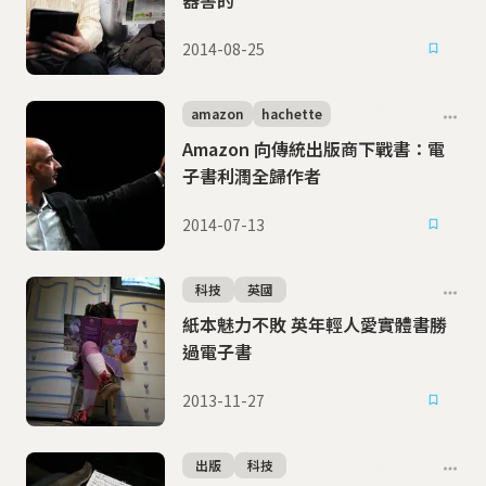
器害的
2014-08-25
amazon
hachette
Amazon 向傳統出版商下戰書：電
子書利潤全歸作者
2014-07-13
科技
英國
紙本魅力不敗 英年輕人愛實體書勝
過電子書
2013-11-27
出版
科技