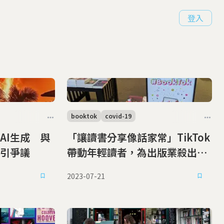
登入
booktok
covid-19
AI生成 與
「讓讀書分享像話家常」TikTok
引爭議
帶動年輕讀者，為出版業殺出新
商機
2023-07-21