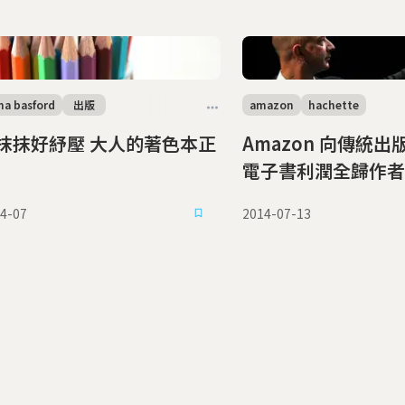
na basford
出版
amazon
hachette
好紓壓 大人的著色本正
Amazon 向傳統
電子書利潤全歸作者
4-07
2014-07-13