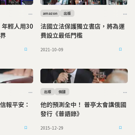
amazon
出版
，年輕人用30
法國立法保護獨立書店，將為運
界
費設立最低門檻
2021-10-09
出版
俄國
信報平安：
他的預測全中！ 普亭太會講俄國
發行《普語錄》
2015-12-29