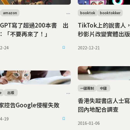
amazon
booktok
booktokker
atGPT寫了超過200本書 出
TikTok上的說書人
：「不要再來了！」
秒影片改變實體出版
2-24
2022-12-21
一國兩制
中國
e
出版
香港失蹤書店人士寫
家控告Google侵權失敗
回內地配合調查
4-19
2016-01-06