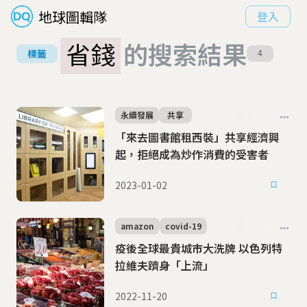
地球圖輯隊
登入
省錢
的搜索結果
標籤
4
永續發展
共享
「來去圖書館租西裝」共享經濟興
起，拒絕成為炒作消費的受害者
2023-01-02
amazon
covid-19
疫後全球最貴城市大洗牌 以色列特
拉維夫躋身「上流」
2022-11-20