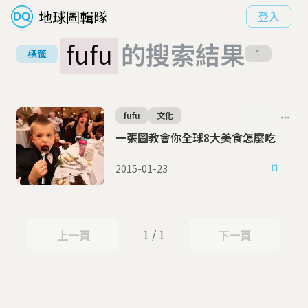
地球圖輯隊
登入
fufu
的搜索結果
標籤
1
fufu
文化
一張圖教會你全球8大美食怎麼吃
2015-01-23
1 / 1
上一頁
下一頁
上一頁
下一頁