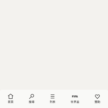
首頁
搜尋
列表
世界盃
贊助