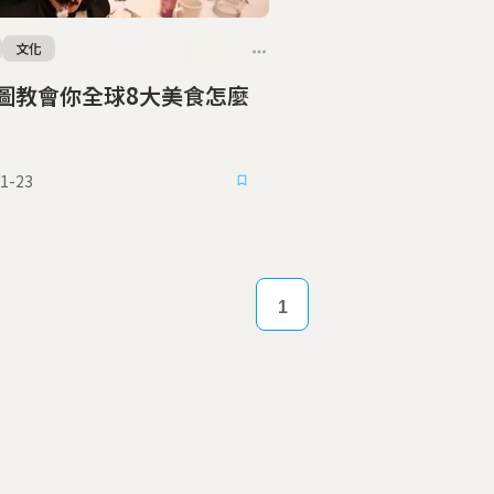
文化
圖教會你全球8大美食怎麼
1-23
1