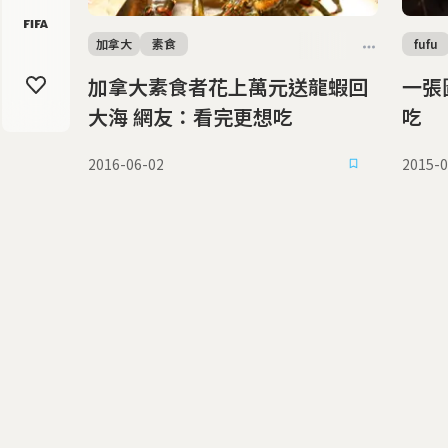
加拿大
素食
fufu
加拿大素食者花上萬元送龍蝦回
一張
大海 網友：看完更想吃
吃
2016-06-02
2015-0