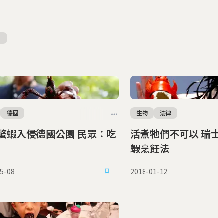
德國
生物
法律
蝦入侵德國公園 民眾：吃
活煮牠們不可以 瑞士禁止傳統龍
蝦烹飪法
5-08
2018-01-12