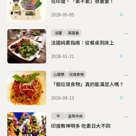
在印度，「素不素」很重要！
2018-05-05
法國
英語島
法國純素指南：從餐桌到床上
2018-01-21
心理學
垃圾食物
「假垃圾食物」真的能滿足人嗎？
2016-09-13
牛
全球中央
印度教神明多 吃素日大不同