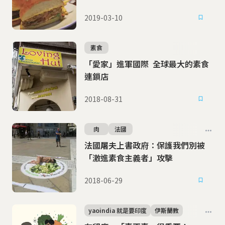
2019-03-10
素食
「愛家」進軍國際 全球最大的素食
連鎖店
2018-08-31
肉
法國
法國屠夫上書政府：保護我們別被
「激進素食主義者」攻擊
2018-06-29
yaoindia 就是要印度
伊斯蘭教