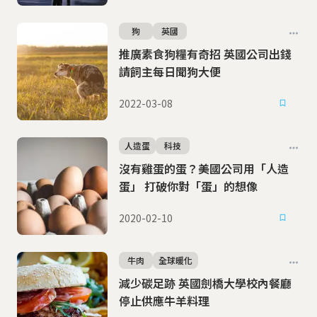
狗
英國
推廣素食狗糧有奇招 英國公司出錢
請飼主每日聞狗大便
2022-03-08
人造蛋
科技
沒有雞蛋的蛋？美國公司用「人造
蛋」 打破你對「蛋」的想像
2020-02-10
牛肉
全球暖化
減少碳足跡 英國劍橋大學校內餐廳
停止供應牛羊料理