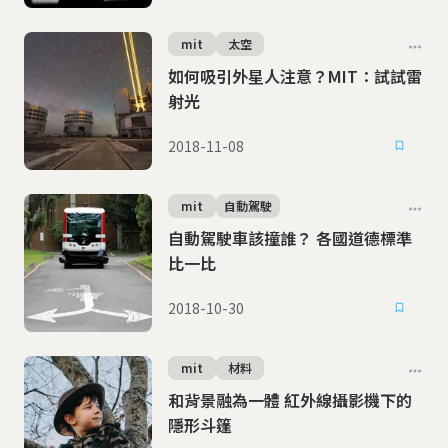
mit
太空
如何吸引外星人注意？MIT：試試雷
射光
2018-11-08
mit
自動駕駛
自動駕駛車該撞誰？ 各國道德標準
比一比
2018-10-30
mit
材料
和背景融為一體 紅外線攝影機下的
隱形斗篷