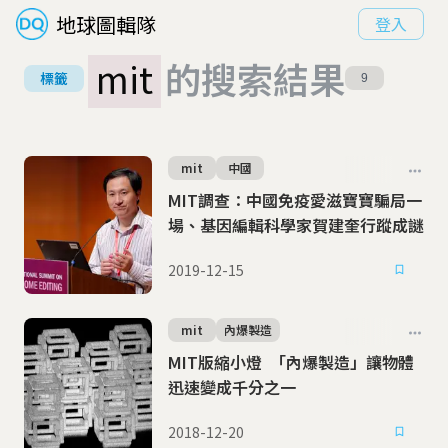
地球圖輯隊
登入
mit
的搜索結果
標籤
9
mit
中國
MIT調查：中國免疫愛滋寶寶騙局一
場、基因編輯科學家賀建奎行蹤成謎
2019-12-15
mit
內爆製造
MIT版縮小燈 「內爆製造」讓物體
迅速變成千分之一
2018-12-20