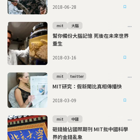
2018-06-28
mit
大腦
幫你備份大腦記憶 死後在未來世界
重生
2018-03-16
mit
twitter
MIT研究：假新聞比真相傳播快
2018-03-09
mit
中國
砸錢搶佔國際期刊 MIT批中國科學
界的金錢亂象