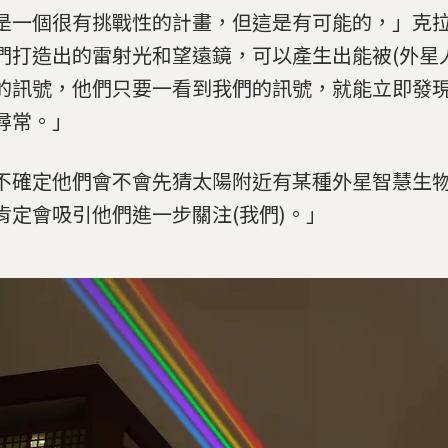
是一個很有挑戰性的計畫，但這是有可能的，」克
們打造出的雷射光和望遠鏡，可以產生出能被(外星
的訊號，他們只要一看到我們的訊號，就能立即發
尋常。」
不確定他們會不會先猜太陽附近有某種外星智慧生物
肯定會吸引他們進一步關注(我們)。」