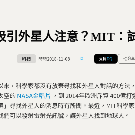
吸引外星人注意？MIT：
科技
時時
2018-11-08
支持
分享
DQ
以來，科學家都沒有放棄尋找和外星人對話的方法，從
太空的
NASA金唱片
，到 2014年歐洲斥資 400億
鏡」尋找外星人的消息時有所聞。最近，MIT科學
我們可以發射雷射光訊號，讓外星人找到地球人。