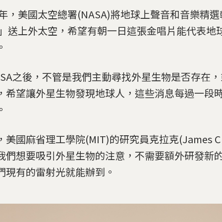
77年，美國太空總署(NASA)將地球上聲音和音樂精
」送上外太空，希望有朝一日這張金唱片能代表地
。
ASA之後，不管是我們主動尋找外星生物是否存在
，希望讓外星生物發現地球人，這些消息每過一段
。
美國麻省理工學院(MIT)的研究員克拉克(James Cla
我們想要吸引外星生物的注意，不需要額外研發新
們現有的雷射光就能辦到。