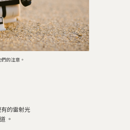
他們的注意。
現有的雷射光
道 。