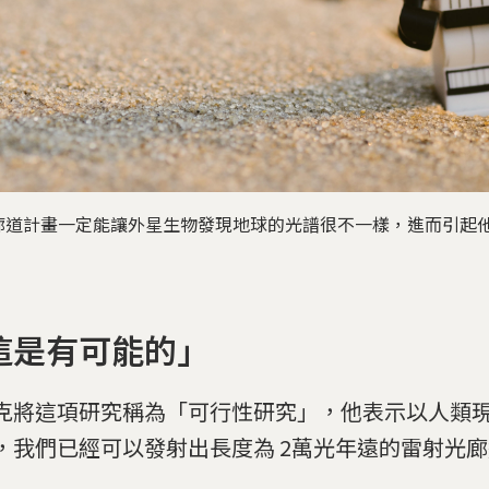
廊道計畫一定能讓外星生物發現地球的光譜很不一樣，進而引起
這是有可能的」
克將這項研究稱為「可行性研究」，他表示以人類
，我們已經可以發射出長度為 2萬光年遠的雷射光廊