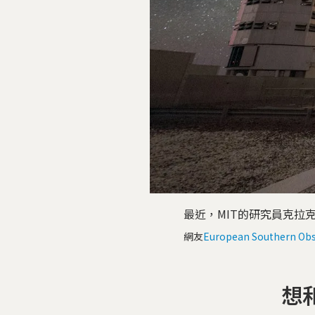
最近，MIT的研究員克拉
網友
European Southern Obs
想