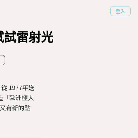
登入
試試雷射光
 1977年送
打造「歐洲極大
家又有新的點