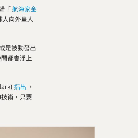
選輯「
航海家金
球人向外星人
，或是被動發出
時間都會浮上
rk)
指出
，
的技術，只要