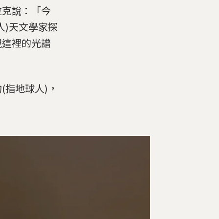
拉克說：「今
人)天文學家探
現這裡的光譜
(指地球人)，