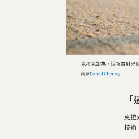
克拉克認為，這項雷射光
網友
Daniel Cheung
「
克拉
技術