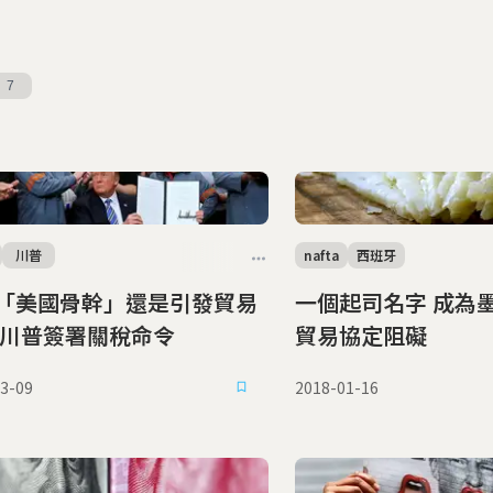
7
川普
nafta
西班牙
「美國骨幹」還是引發貿易
一個起司名字 成為
 川普簽署關稅命令
貿易協定阻礙
3-09
2018-01-16