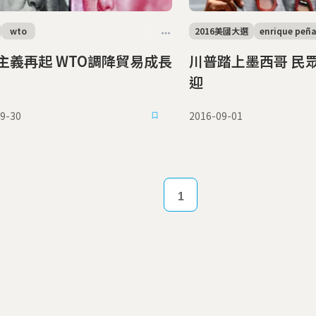
wto
2016美國大選
enrique peña
主義再起 WTO調降貿易成長
川普踏上墨西哥 民眾：你不受歡
迎
9-30
2016-09-01
1