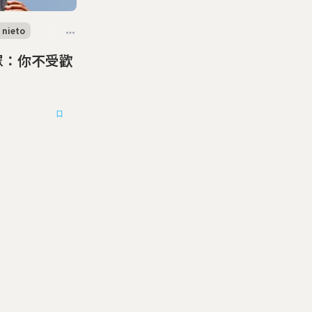
 nieto