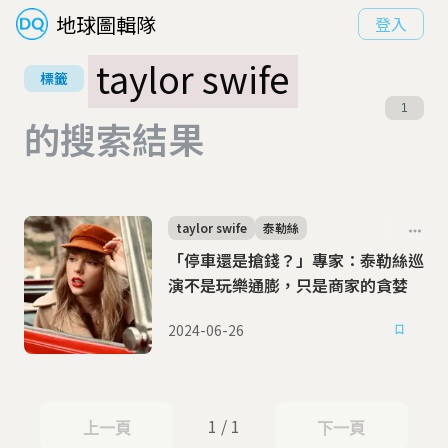
地球圖輯隊
登入
taylor swife
標籤
1
的搜索結果
taylor swife
泰勒絲
「停車還是搶錢？」專家：泰勒絲巡
演不是玩樂通膨，只是商家的貪婪
2024-06-26
1 / 1
上一頁
下一頁
上一頁
下一頁