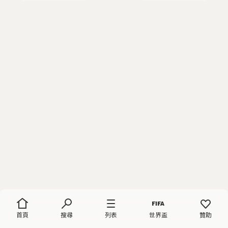
首頁
搜尋
列表
世界盃
贊助