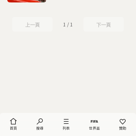
1 / 1
上一頁
下一頁
上一頁
下一頁
首頁
搜尋
列表
世界盃
贊助