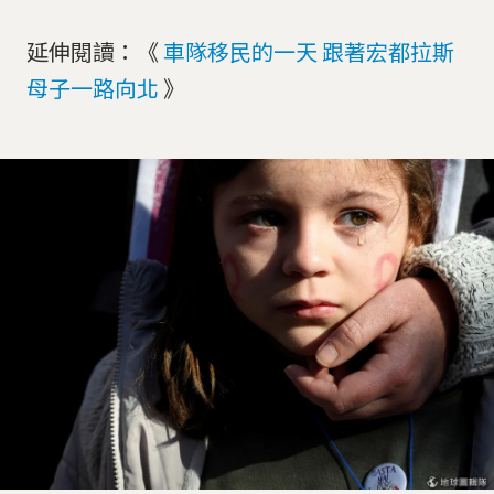
延伸閱讀：《
車隊移民的一天 跟著宏都拉斯
母子一路向北
》