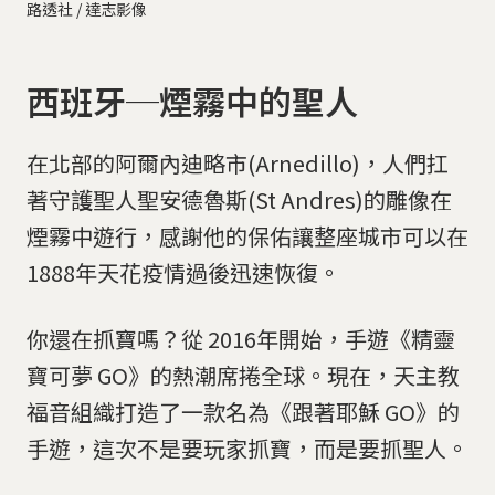
路透社 / 達志影像
西班牙─煙霧中的聖人
在北部的阿爾內迪略市(Arnedillo)，人們扛
著守護聖人聖安德魯斯(St Andres)的雕像在
煙霧中遊行，感謝他的保佑讓整座城市可以在
1888年天花疫情過後迅速恢復。
你還在抓寶嗎？從 2016年開始，手遊《精靈
寶可夢 GO》的熱潮席捲全球。現在，天主教
福音組織打造了一款名為《跟著耶穌 GO》的
手遊，這次不是要玩家抓寶，而是要抓聖人。