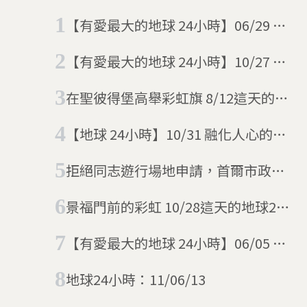
【有愛最大的地球 24小時】06/29 彩
虹啾啾
【有愛最大的地球 24小時】10/27 同
志大遊行這裡走
在聖彼得堡高舉彩虹旗 8/12這天的地
球24小時
【地球 24小時】10/31 融化人心的彩
虹
拒絕同志遊行場地申請，首爾市政府
卻許可基督教音樂會舉辦
景福門前的彩虹 10/28這天的地球24
小時
【有愛最大的地球 24小時】06/05 廣
場上的那個吻
地球24小時：11/06/13