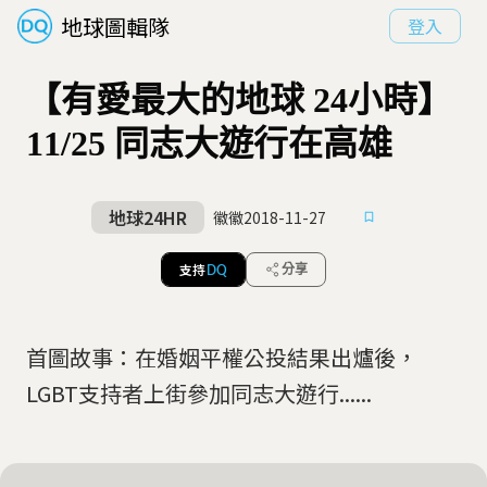
地球圖輯隊
登入
【有愛最大的地球 24小時】
11/25 同志大遊行在高雄
地球24HR
徽徽
2018-11-27
支持
分享
DQ
首圖故事：在婚姻平權公投結果出爐後，
LGBT支持者上街參加同志大遊行......