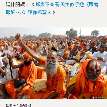
延伸閱讀：《
抓寶不夠看 天主教手遊《跟著
耶穌 GO》讓你抓聖人
》
路透社 / 達志影像