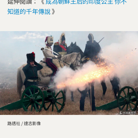
延伸閱讀：《
成為朝鮮王后的印度公主 你不
知道的千年傳說
》
路透社 / 達志影像