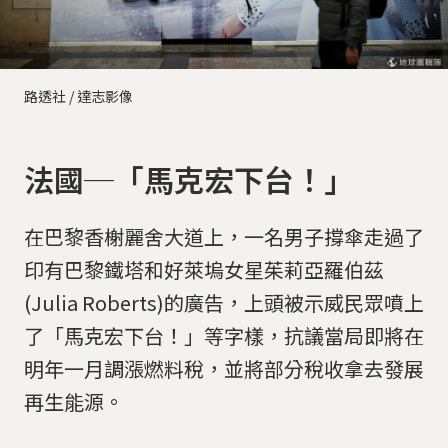
路透社 / 達志影像
法國─「馬克宏下台！」
在巴黎香榭麗舍大道上，一名男子撐傘走過了
印有巴黎鐵塔和好萊塢女星茱莉亞羅伯茲
(Julia Roberts)的廣告，上頭被示威民眾噴上
了「馬克宏下台！」等字樣，抗議當局即將在
明年一月調漲燃料稅，並將部分稅收拿去發展
再生能源。