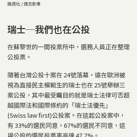
路透社 / 達志影像
瑞士─我們也在公投
在蘇黎世的一間投票所中，選務人員正在整理
公投票。
隨著台灣公投十案在 24號落幕，遠在歐洲被
視為直接民主模範生的瑞士也在 25號舉辦三
案公投，其中最受矚目的就是瑞士法律可否超
越國際法和國際條約的「瑞士法優先」
(Swiss law first)公投案。在這起公投案中，
有 33%的選民同意，67%的選民不同意，這
場公投的選民投票率高達 47.7%。