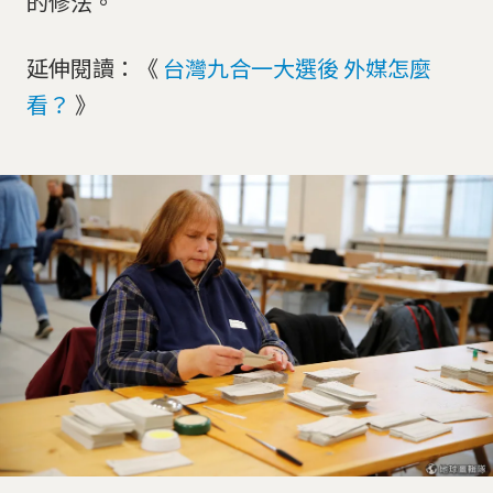
的修法。
延伸閱讀：《
台灣九合一大選後 外媒怎麼
看？
》