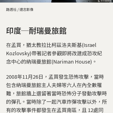
路透社 / 達志影像
印度─耐瑞曼旅館
在孟買，猶太教拉比柯茲洛夫斯基(Israel
Kozlovsky)帶著記者參觀即將改建成恐攻紀
念中心的納瑞曼旅館(Nariman House)。
2008年11月26日，孟買發生恐怖攻擊，當時
包含納瑞曼旅館主人夫婦等六人在內全數罹
難，旅館牆上還留著當時恐怖分子發動攻擊時
的彈孔。當時除了一起汽車炸彈攻擊以外，所
有的攻擊事件都發生在孟買南區，且 12處同