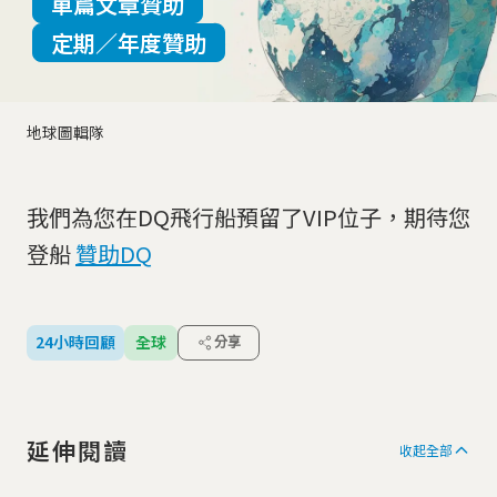
單篇文章贊助
定期／年度贊助
地球圖輯隊
我們為您在DQ飛行船預留了VIP位子，期待您
登船
贊助DQ
24小時回顧
全球
分享
延伸閱讀
收起全部